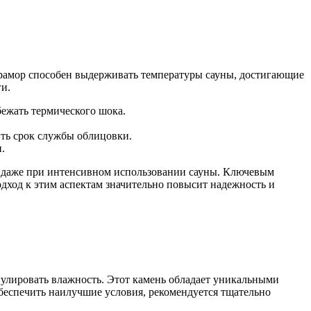
рамор способен выдерживать температуры сауны, достигающие
ги.
бежать термического шока.
ить срок службы облицовки.
.
, даже при интенсивном использовании сауны. Ключевым
дход к этим аспектам значительно повысит надежность и
гулировать влажность. Этот камень обладает уникальными
беспечить наилучшие условия, рекомендуется тщательно