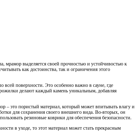
ла, мрамор выделяется своей прочностью и устойчивостью к
читывать как достоинства, так и ограничения этого
о всей поверхности. Это особенно важно в сауне, где
 прожилки делают каждый камень уникальным, добавляя
ор – это пористый материал, который может впитывать влагу и
ботки для сохранения своего внешнего вида. Во-вторых, он
пользовать резиновые коврики для обеспечения безопасности.
ности в уходе, то этот материал может стать прекрасным