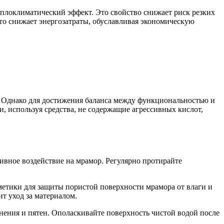
еплоклиматический эффект. Это свойство снижает риск резких
то снижает энергозатраты, обуславливая экономическую
. Однако для достижения баланса между функциональностью и
и, используя средства, не содержащие агрессивных кислот,
тивное воздействие на мрамор. Регулярно протирайте
метики для защиты пористой поверхности мрамора от влаги и
т уход за материалом.
нения и пятен. Ополаскивайте поверхность чистой водой после