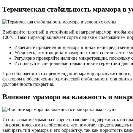
Термическая стабильность мрамора в у
Выбирайте плотный и устойчивый к нагреву мрамор, чтобы ми
100°C. Такой мрамор включает сорта с низким содержанием пор
Избегайте применения мрамора в зонах непосредственного
Убедитесь, что толщина мраморных плит составляет не м
Регулярно проверяйте наличие микротрещин, поскольку 
Используйте специальные термостойкие герметики для 
При соблюдении этих рекомендаций мрамор прослужит долго,
фактором в обеспечении термической стабильности становится
долговечность покрытия.
Влияние мрамора на влажность и микр
Использование мрамора в сауне позволяет поддерживать оптим
гигроскопическими свойствами, что помогает предотвращать и
выбирать тип мрамора и его обработку, так как пористость кам