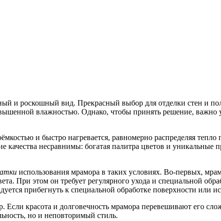
тный и роскошный вид. Прекрасный выбор для отделки стен и по
овышенной влажностью. Однако, чтобы принять решение, важно у
ёмкостью и быстро нагревается, равномерно распределяя тепло п
кие качества несравнимы: богатая палитра цветов и уникальные
татки
использования мрамора в таких условиях. Во-первых, мрам
ета. При этом он требует регулярного ухода и специальной обра
дуется прибегнуть к специальной обработке поверхности или ис
. Если красота и долговечность мрамора перевешивают его слож
льность, но и неповторимый стиль.