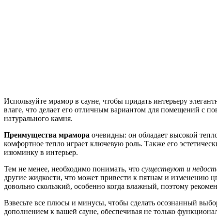
Используйте мрамор в сауне, чтобы придать интерьеру элеган
влаге, что делает его отличным вариантом для помещений с п
натурального камня.
Преимущества мрамора
очевидны: он обладает высокой тепло
комфортное тепло играет ключевую роль. Также его эстетичес
изюминку в интерьер.
Тем не менее, необходимо понимать, что
существуют и недос
другие жидкости, что может привести к пятнам и изменению цв
довольно скользкий, особенно когда влажный, поэтому рекомен
Взвесьте все плюсы и минусы, чтобы сделать осознанный выбор
дополнением к вашей сауне, обеспечивая не только функциона