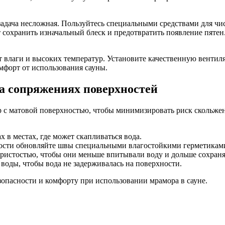
задача несложная. Пользуйтесь специальными средствами для чи
 сохранить изначальный блеск и предотвратить появление пятен.
т влаги и высоких температур. Установите качественную венти
мфорт от использования сауны.
а сопряжениях поверхностей
р с матовой поверхностью, чтобы минимизировать риск скольже
 в местах, где может скапливаться вода.
мости обновляйте швы специальными влагостойкими герметикам
ристостью, чтобы они меньше впитывали воду и дольше сохраня
воды, чтобы вода не задерживалась на поверхности.
опасности и комфорту при использовании мрамора в сауне.