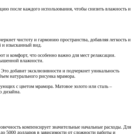
цию после каждого использования, чтобы снизить влажность и
еркнет чистоту и гармонию пространства, добавляя легкость и
й и изысканный вид.
т и комфорт, что особенно важно для мест релаксации.
овышенной влажности.
 Это добавит эксклюзивности и подчеркнет уникальность
бъем натурального рисунка мрамора.
рующих с цветом мрамора. Матовое золото или сталь –
о дизайна.
говечность компенсирует значительные начальные расходы. Для
 до 5000 долларов в зависимости от сложности работы и