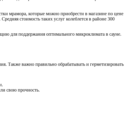
стки мрамора, которые можно приобрести в магазине по цене
 Средняя стоимость таких услуг колеблется в районе 300
ляцию для поддержания оптимального микроклимата в сауне.
ния. Также важно правильно обрабатывать и герметизировать
и.
ли свою прочность.