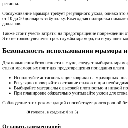
региона.
Обслуживание мрамора требует регулярного ухода, однако это 
от 10 до 50 долларов за бутылку. Ежегодная полировка поможет
долларов.
Также стоит учесть затраты на предотвращение повреждений о
Это не только увеличит срок службы мрамора, но и улучшит ко
Безопасность использования мрамора н
Для повышения безопасности в сауне, следует выбирать мрамо
стыки мраморных плит для предотвращения попадания влаги.
Используйте антискользящие коврики на мраморных полах
Регулярно проверяйте состояние стыков и при необходи
Выбирайте материалы с высокой плотностью и низкой по
При планировке обязательно учитывайте уклон для стока 
Соблюдение этих рекомендаций способствует долгосрочной без
(
0
голосов, в среднем:
0
из 5)
Оставить комментарий