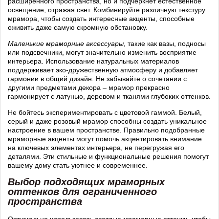
расширенного пространства, но и подчеркнёт естественное
освещение, отражая свет. Комбинируйте различную текстуру
мрамора, чтобы создать интересные акценты, способные
оживить даже самую скромную обстановку.
Маленькие мраморные аксессуары
, такие как вазы, подносы
или подсвечники, могут значительно изменить восприятие
интерьера. Использование натуральных материалов
поддерживает эко-дружественную атмосферу и добавляет
гармонии в общий дизайн. Не забывайте о сочетании с
другими предметами декора – мрамор прекрасно
гармонирует с латунью, деревом и тканями глубоких оттенков.
Не бойтесь экспериментировать с цветовой гаммой. Белый,
серый и даже розовый мрамор способны создать уникальное
настроение в вашем пространстве. Правильно подобранные
мраморные акценты могут помочь акцентировать внимание
на ключевых элементах интерьера, не перегружая его
деталями. Эти стильные и функциональные решения помогут
вашему дому стать уютнее и современнее.
Выбор подходящих мраморных
оттенков для ограниченного
пространства