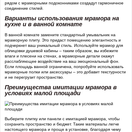
рядом с мраморными подоконниками создадут гармоничное
соединение стилей.
Варианты использования мрамора на
кухне и в ванной комнате
В ванной комнате замените стандартный умывальник на
мраморную плиту. Это придаст помещению элегантность и
подчеркнет ваш уникальный стиль. Используйте мрамор для
облицовки душевой кабины – таким образом, вы избежите
влаги и плесени на стенах, а мраморные детали окажут
расслабляющее воздействие на ваш эмоциональный фон.
Если площадь ванной ограничена, попробуйте использовать
мраморные полки или аксессуары – это добавит текстурности
и не перегрузит пространство.
Преимущества имитации мрамора в
условиях малой площади
Выберите плитку или панели с имитацией мрамора, чтобы
сохранить пространство и бюджет. Такие материалы легче
настоящего мрамора и проще в установке, благодаря чему