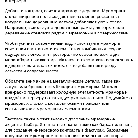
Добавьте контраст, сочетая мрамор с деревом. Мраморные
столешницы или полы создают впечатление роскоши, а
натуральные деревянные детали добавляют уют и тепло.
Например, используйте деревянные рамы для зеркал или
деревянные стеллажи рядом с мраморными поверхностями.
Чтобы усилить современный вид, используйте мрамор в
сочетании с матовым стеклом. Такая комбинация создаст
ощущение легкости и простора, что особенно важно для
малогабаритных квартир. Матовое стекло можно использовать
в дверных вставках или полках, что добавит интерьеру
легкости и современности.
Обратите внимание на металлические детали, такие как
латунь или бронза, в комбинации с мрамором. Металл
прекрасно подчеркивает холодную элегантность мрамора и
придаёт интерьеру нотки индустриального шика. Подумайте о
мраморных столах с металлическими ножками или
светильниках с мраморными элементами.
Текстиль также может выгодно дополнить мраморные
акценты. Выбирайте плотные ткани, такие как бархат или лен,
для создания интересного контраста в фактурах. Бархатные
подушки на мраморном подоконнике или льняные шторы