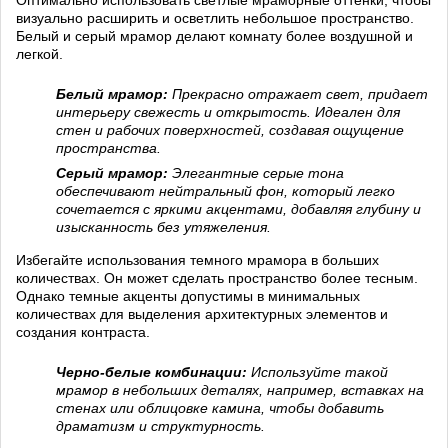
Оптимально использовать светлые мраморные оттенки, чтобы
визуально расширить и осветлить небольшое пространство.
Белый и серый мрамор делают комнату более воздушной и
легкой.
Белый мрамор:
Прекрасно отражает свет, придает
интерьеру свежесть и открытость. Идеален для
стен и рабочих поверхностей, создавая ощущение
пространства.
Серый мрамор:
Элегантные серые тона
обеспечивают нейтральный фон, который легко
сочетается с яркими акцентами, добавляя глубину и
изысканность без утяжеления.
Избегайте использования темного мрамора в больших
количествах. Он может сделать пространство более тесным.
Однако темные акценты допустимы в минимальных
количествах для выделения архитектурных элементов и
создания контраста.
Черно-белые комбинации:
Используйте такой
мрамор в небольших деталях, например, вставках на
стенах или облицовке камина, чтобы добавить
драматизм и структурность.