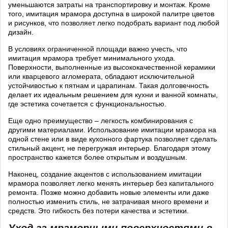
уменьшаются затраты на транспортировку и монтаж. Кроме
того, имитация мрамора доступна в широкой палитре цветов
и рисунков, что позволяет легко подобрать вариант под любой
дизайн.
В условиях ограниченной площади важно учесть, что
имитация мрамора требует минимального ухода.
Поверхности, выполненные из высококачественной керамики
или кварцевого агломерата, обладают исключительной
устойчивостью к пятнам и царапинам. Такая долговечность
делает их идеальным решением для кухни и ванной комнаты,
где эстетика сочетается с функциональностью.
Еще одно преимущество – легкость комбинирования с
другими материалами. Использование имитации мрамора на
одной стене или в виде кухонного фартука позволяет сделать
стильный акцент, не перегружая интерьер. Благодаря этому
пространство кажется более открытым и воздушным.
Наконец, создание акцентов с использованием имитации
мрамора позволяет легко менять интерьер без капитального
ремонта. Позже можно добавить новые элементы или даже
полностью изменить стиль, не затрачивая много времени и
средств. Это гибкость без потери качества и эстетики.