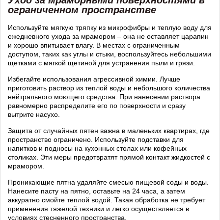
Уход за мраморными поверхностями в
ограниченном пространстве
Используйте мягкую тряпку из микрофибры и теплую воду для
ежедневного ухода за мрамором – она не оставляет царапин
и хорошо впитывает влагу. В местах с ограниченным
доступом, таких как углы и стыки, воспользуйтесь небольшими
щетками с мягкой щетиной для устранения пыли и грязи.
Избегайте использования агрессивной химии. Лучше
приготовить раствор из теплой воды и небольшого количества
нейтрального моющего средства. При нанесении раствора
равномерно распределите его по поверхности и сразу
вытрите насухо.
Защита от случайных пятен важна в маленьких квартирах, где
пространство ограничено. Используйте подставки для
напитков и подносы на кухонных столах или кофейных
столиках. Эти меры предотвратят прямой контакт жидкостей с
мрамором.
Проникающие пятна удаляйте смесью пищевой соды и воды.
Нанесите пасту на пятно, оставьте на 24 часа, а затем
аккуратно смойте теплой водой. Такая обработка не требует
применения тяжелой техники и легко осуществляется в
условиях стесненного пространства.