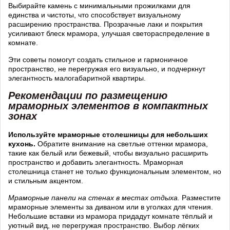
Выбирайте камень с минимальными прожилками для
единства и чистоты, что способствует визуальному
расширению пространства. Прозрачные лаки и покрытия
усиливают блеск мрамора, улучшая светораспределение в
комнате.
Эти советы помогут создать стильное и гармоничное
пространство, не перегружая его визуально, и подчеркнут
элегантность малогабаритной квартиры.
Рекомендации по размещению
мраморных элементов в компактных
зонах
Используйте мраморные столешницы для небольших
кухонь.
Обратите внимание на светлые оттенки мрамора,
такие как белый или бежевый, чтобы визуально расширить
пространство и добавить элегантность. Мраморная
столешница станет не только функциональным элементом, но
и стильным акцентом.
Мраморные панели на стенах в местах отдыха.
Разместите
мраморные элементы за диваном или в уголках для чтения.
Небольшие вставки из мрамора придадут комнате тёплый и
уютный вид, не перегружая пространство. Выбор лёгких