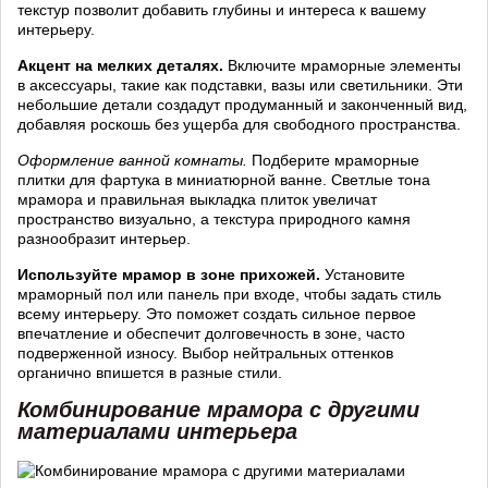
текстур позволит добавить глубины и интереса к вашему
интерьеру.
Акцент на мелких деталях.
Включите мраморные элементы
в аксессуары, такие как подставки, вазы или светильники. Эти
небольшие детали создадут продуманный и законченный вид,
добавляя роскошь без ущерба для свободного пространства.
Оформление ванной комнаты.
Подберите мраморные
плитки для фартука в миниатюрной ванне. Светлые тона
мрамора и правильная выкладка плиток увеличат
пространство визуально, а текстура природного камня
разнообразит интерьер.
Используйте мрамор в зоне прихожей.
Установите
мраморный пол или панель при входе, чтобы задать стиль
всему интерьеру. Это поможет создать сильное первое
впечатление и обеспечит долговечность в зоне, часто
подверженной износу. Выбор нейтральных оттенков
органично впишется в разные стили.
Комбинирование мрамора с другими
материалами интерьера