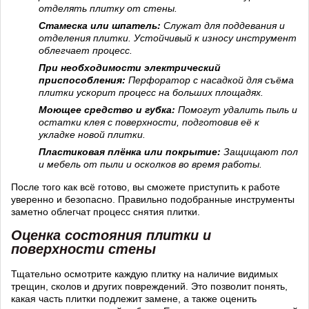
отделять плитку от стены.
Стамеска или шпатель:
Служат для поддевания и
отделения плитки. Устойчивый к износу инструмент
облегчает процесс.
При необходимости электрический
приспособления:
Перфоратор с насадкой для съёма
плитки ускорит процесс на больших площадях.
Моющее средство и губка:
Помогут удалить пыль и
остатки клея с поверхности, подготовив её к
укладке новой плитки.
Пластиковая плёнка или покрытие:
Защищают пол
и мебель от пыли и осколков во время работы.
После того как всё готово, вы сможете приступить к работе
уверенно и безопасно. Правильно подобранные инструменты
заметно облегчат процесс снятия плитки.
Оценка состояния плитки и
поверхности стены
Тщательно осмотрите каждую плитку на наличие видимых
трещин, сколов и других повреждений. Это позволит понять,
какая часть плитки подлежит замене, а также оценить