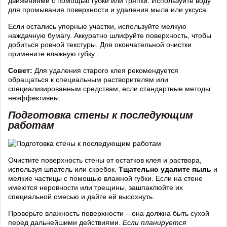
движениями с помощью губки или тряпки. Используйте воду
для промывания поверхности и удаления мыла или уксуса.
Если остались упорные участки, используйте мелкую
наждачную бумагу. Аккуратно шлифуйте поверхность, чтобы
добиться ровной текстуры. Для окончательной очистки
примените влажную губку.
Совет:
Для удаления старого клея рекомендуется
обращаться к специальным растворителям или
специализированным средствам, если стандартные методы
неэффективны.
Подготовка стены к последующим
работам
Очистите поверхность стены от остатков клея и раствора,
используя шпатель или скребок.
Тщательно удалите пыль
и
мелкие частицы с помощью влажной губки. Если на стене
имеются неровности или трещины, зашпаклюйте их
специальной смесью и дайте ей высохнуть.
Проверьте влажность поверхности – она должна быть сухой
перед дальнейшими действиями.
Если планируется