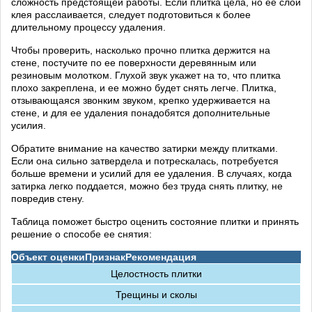
сложность предстоящей работы. Если плитка цела, но ее слой
клея расслаивается, следует подготовиться к более
длительному процессу удаления.
Чтобы проверить, насколько прочно плитка держится на
стене, постучите по ее поверхности деревянным или
резиновым молотком. Глухой звук укажет на то, что плитка
плохо закреплена, и ее можно будет снять легче. Плитка,
отзывающаяся звонким звуком, крепко удерживается на
стене, и для ее удаления понадобятся дополнительные
усилия.
Обратите внимание на качество затирки между плитками.
Если она сильно затвердела и потрескалась, потребуется
больше времени и усилий для ее удаления. В случаях, когда
затирка легко поддается, можно без труда снять плитку, не
повредив стену.
Таблица поможет быстро оценить состояние плитки и принять
решение о способе ее снятия:
Объект оценки
Признак
Рекомендация
Целостность плитки
Трещины и сколы