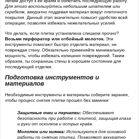
лёгкий доступ к её краям и облегчить последующую работу.
Для этого воспользуйтесь небольшим шпателем или
скребком,
аккуратно поддевая материал вокруг плиточного
покрытия. Данный этап значительно повысит удобство всей
операции, позволяя избежать нежелательных усилий.
Что делать, если плитка установлена слишком прочно?
Возьми перфоратор или отбойный молоток.
Эти
инструменты помогают быстро отделить материал, не
повреждая стену. Обязательно применяйте минимальную
мощность, чтобы избежать излишних повреждений. Таким
образом, ты сохранишь стены в хорошем состоянии для
последующей отделки.
Подготовка инструментов и
материалов
Необходимые инструменты и материалы соберите заранее,
чтобы процесс снятия плитки прошёл без заминки:
Защитные очки и перчатки:
Обеспечивают
безопасность при работе с плиткой, защищая глаза
и руки от осколков и острых краёв.
Молоток или киянка:
Используются для основной
работы по снятию плитки. Позволяют аккуратно