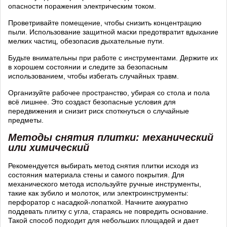
опасности поражения электрическим током.
Проветривайте помещение, чтобы снизить концентрацию
пыли. Использование защитной маски предотвратит вдыхание
мелких частиц, обезопасив дыхательные пути.
Будьте внимательны при работе с инструментами. Держите их
в хорошем состоянии и следите за безопасным
использованием, чтобы избегать случайных травм.
Организуйте рабочее пространство, убирая со стола и пола
всё лишнее. Это создаст безопасные условия для
передвижения и снизит риск споткнуться о случайные
предметы.
Методы снятия плитки: механический
или химический
Рекомендуется выбирать метод снятия плитки исходя из
состояния материала стены и самого покрытия. Для
механического метода используйте ручные инструменты,
такие как зубило и молоток, или электроинструменты:
перфоратор с насадкой-лопаткой. Начните аккуратно
поддевать плитку с угла, стараясь не повредить основание.
Такой способ подходит для небольших площадей и дает