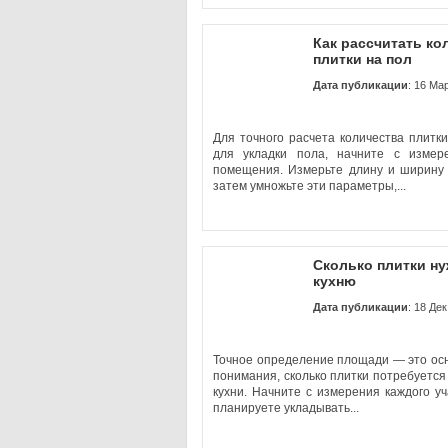
Как рассчитать ко
плитки на пол
Дата публикации
: 16 Ма
Для точного расчета количества плитк
для укладки пола, начните с изме
помещения. Измерьте длину и ширину 
затем умножьте эти параметры,...
Сколько плитки ну
кухню
Дата публикации
: 18 Де
Точное определение площади — это ос
понимания, сколько плитки потребуется
кухни. Начните с измерения каждого уч
планируете укладывать...