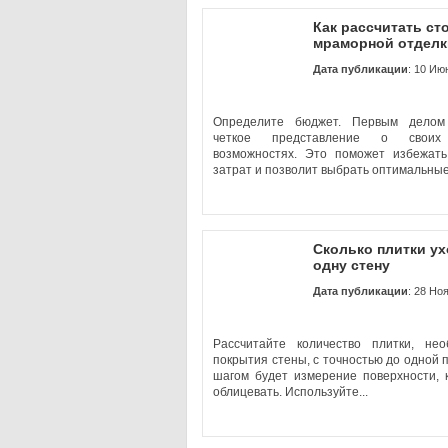
Как рассчитать ст
мраморной отделк
Дата публикации
: 10 Ию
Определите бюджет. Первым делом
четкое представление о своих
возможностях. Это поможет избежат
затрат и позволит выбрать оптимальные
Сколько плитки ух
одну стену
Дата публикации
: 28 Но
Рассчитайте количество плитки, не
покрытия стены, с точностью до одной 
шагом будет измерение поверхности, 
облицевать. Используйте...