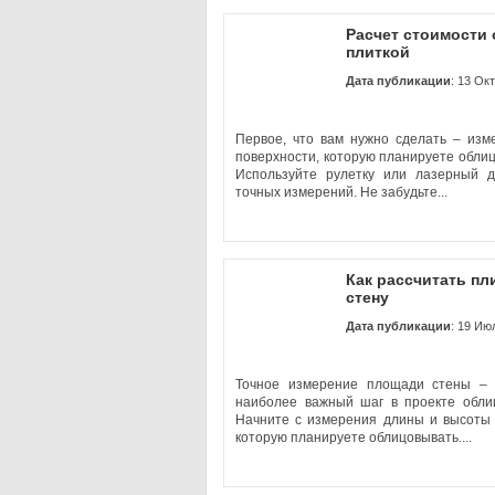
Расчет стоимости
плиткой
Дата публикации
: 13 Ок
Первое, что вам нужно сделать – изм
поверхности, которую планируете облиц
Используйте рулетку или лазерный 
точных измерений. Не забудьте...
Как рассчитать пл
стену
Дата публикации
: 19 Ию
Точное измерение площади стены –
наиболее важный шаг в проекте облиц
Начните с измерения длины и высоты 
которую планируете облицовывать....