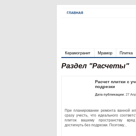
ГЛАВНАЯ
Керамогранит
Мрамор
Плитка
Раздел "Расчеты"
Расчет плитки с у
подрезки
Дата публикации
: 27 Ап
При планировании ремонта ванной ил
сразу учесть, что идеального соответ
плиток вашему пространству вря
достигнуть без подрезки. Поэтому...