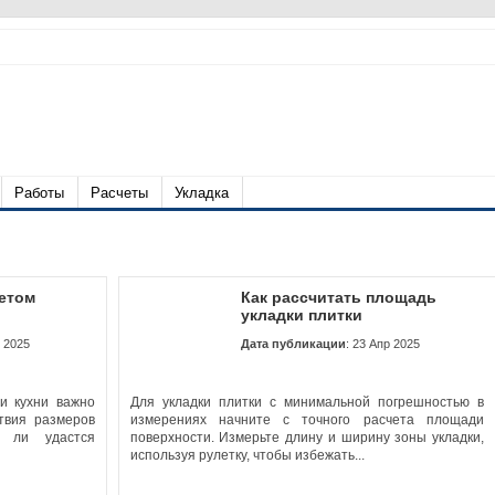
Работы
Расчеты
Укладка
четом
Как рассчитать площадь
укладки плитки
р 2025
Дата публикации
: 23 Апр 2025
и кухни важно
Для укладки плитки с минимальной погрешностью в
ствия размеров
измерениях начните с точного расчета площади
д ли удастся
поверхности. Измерьте длину и ширину зоны укладки,
используя рулетку, чтобы избежать...