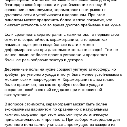
благодаря своей прочности и устойчивости к износу. В
сравнении с линолеумом, керамогранит выигрывает в
долговечности и устойчивости к царапинам. При этом
линолеум может предложить более мягкое покрытие, что
снижает усталость ног во время долгого пребывания на кухне.
Если сравнивать керамогранит с ламинатом, то первым стоит
отметить водостойкость керамогранита, в то время как
ламинат подвержен воздействию влаги и может
деформироваться при длительном контакте с водой. Тем не
менее, ламинат более прост в установке и предлагает
большое разнообразие текстур и декоров.
Деревянные полы на кухне создают уютную атмосферу, но
требуют регулярного ухода и могут быть менее устойчивыми к
механическим повреждениям. Керамогранит в этом плане
более практичен, так как не требует особого ухода и
сохраняет свой внешний вид даже при интенсивной
эксплуатации.
В вопросе стоимости, керамогранит может быть более
экономичным вариантом по сравнению с натуральным
камнем, сохраняя при этом аналогичную эстетическую
привлекательность и прочность. При выборе материалов для
кухонного пола важно учитывать преимущества каждого из