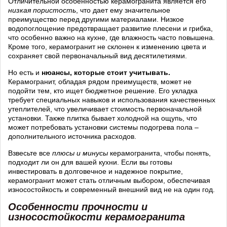
Отличительной особенностью керамогранита является его
низкая пористость
, что дает ему значительное
преимущество перед другими материалами. Низкое
водопоглощение предотвращает развитие плесени и грибка,
что особенно важно на кухне, где влажность часто повышена.
Кроме того, керамогранит не склонен к изменению цвета и
сохраняет свой первоначальный вид десятилетиями.
Но есть и
нюансы, которые стоит учитывать.
Керамогранит, обладая рядом преимуществ, может не
подойти тем, кто ищет бюджетное решение. Его укладка
требует специальных навыков и использования качественных
утеплителей, что увеличивает стоимость первоначальной
установки. Также плитка бывает холодной на ощупь, что
может потребовать установки системы подогрева пола –
дополнительного источника расходов.
Взвесьте все
плюсы и минусы
керамогранита, чтобы понять,
подходит ли он для вашей кухни. Если вы готовы
инвестировать в долговечное и надежное покрытие,
керамогранит может стать отличным выбором, обеспечивая
износостойкость и современный внешний вид не на один год.
Особенности прочности и
износостойкости керамогранита