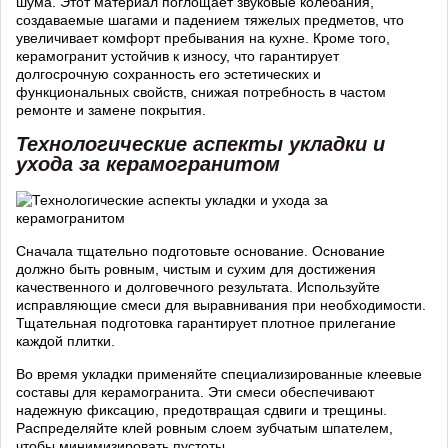
шума. Этот материал поглощает звуковые колебания,
создаваемые шагами и падением тяжелых предметов, что
увеличивает комфорт пребывания на кухне. Кроме того,
керамогранит устойчив к износу, что гарантирует
долгосрочную сохранность его эстетических и
функциональных свойств, снижая потребность в частом
ремонте и замене покрытия.
Технологические аспекты укладки и
ухода за керамогранитом
Сначала тщательно подготовьте основание. Основание
должно быть ровным, чистым и сухим для достижения
качественного и долговечного результата. Используйте
исправляющие смеси для выравнивания при необходимости.
Тщательная подготовка гарантирует плотное прилегание
каждой плитки.
Во время укладки применяйте специализированные клеевые
составы для керамогранита. Эти смеси обеспечивают
надежную фиксацию, предотвращая сдвиги и трещины.
Распределяйте клей ровным слоем зубчатым шпателем,
чтобы минимизировать пустоты.