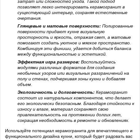
затрат или сложностей ухода. Такой подход
позволяет легко интегрировать керамогранит в
существующий интерьер, сохраняя естественные
очертания.
Глянцевые и матовые поверхности:
Полированные
поверхности придают кухне визуальную
просторность и яркость, отражая свет, а матовые
помогают создать уютное и мягкое пространство.
Комбинируя эти финиши, удается добиться баланса
между функциональностью и эстетикой.
Эффектная игра размеров:
Воспользуйтесь
модулями различных форматов для создания
необычных узоров или визуальных разграничений на
полу и стенах, подчеркивая зоны кухни и добавляя
объем.
Экологичность и долговечность:
Керамогранит
состоит из натуральных компонентов, что делает
его экологически безопасным. Благодаря стойкости к
износу и влаге, материал сохраняет свою
привлекательность на протяжении долгих лет,
сокращая необходимость в ремонте и обновлениях.
Используйте потенциал керамогранита для впечатляющего и
функционального дизайна кухни, который будет радовать вас