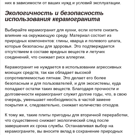
них в зависимости от ваших нужд и условий эксплуатации.
Экологичность и безопасность
использования керамогранита
Выбирайте керамогранит для кухни, если хотите снизить
влияние на окружающую среду. Материал состоит из
природных компонентов: глины, кварца и полевого шпата,
которые безопасны для здоровья. Это подтверждается
отсутствием в составе вредных веществ и летучих
соединений, что снижает риск аллергии.
Керамогранит не нуждается в использовании агрессивных
моющих средств, так как обладает высокой
сопротивляемостью пятнам. Это делает его более
безопасным и для пользователей, и для экосистемы, куда
попадают остатки таких веществ. Благодаря прочности и
долговечности керамогранит служит долгие годы, что, в свою
очередь, уменьшает необходимость в частой замене
покрытия и, следовательно, снижает количество отходов.
К тому же, такие плиты пригодны для вторичной переработки,
что существенно снижает экологический след после
завершения их срока службы. Останавливая выбор на
керамограните, вы вносите вклад в сохранение природных