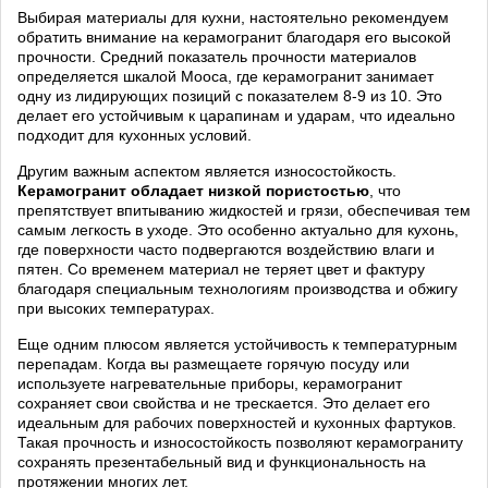
Выбирая материалы для кухни, настоятельно рекомендуем
обратить внимание на керамогранит благодаря его высокой
прочности. Средний показатель прочности материалов
определяется шкалой Мооса, где керамогранит занимает
одну из лидирующих позиций с показателем 8-9 из 10. Это
делает его устойчивым к царапинам и ударам, что идеально
подходит для кухонных условий.
Другим важным аспектом является износостойкость.
Керамогранит обладает низкой пористостью
, что
препятствует впитыванию жидкостей и грязи, обеспечивая тем
самым легкость в уходе. Это особенно актуально для кухонь,
где поверхности часто подвергаются воздействию влаги и
пятен. Со временем материал не теряет цвет и фактуру
благодаря специальным технологиям производства и обжигу
при высоких температурах.
Еще одним плюсом является устойчивость к температурным
перепадам. Когда вы размещаете горячую посуду или
используете нагревательные приборы, керамогранит
сохраняет свои свойства и не трескается. Это делает его
идеальным для рабочих поверхностей и кухонных фартуков.
Такая прочность и износостойкость позволяют керамограниту
сохранять презентабельный вид и функциональность на
протяжении многих лет.