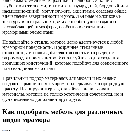
ключевым элементом. Бархатные и велюровые ткани с
глубокими оттенками, такими как изумрудный, бордовый или
насыщенно-синий, могут служить акцентами, создавая общее
впечатление завершенности и уюта. Льняные и хлопковые
текстуры в нейтральных цветах способствуют созданию
расслабляющей атмосферы, особенно в сочетании с
мраморными элементами.
Не забывайте о
стекле
, которое легко адаптируется к любой
мраморной поверхности. Прозрачные стеклянные
столешницы и полки добавляют легкость интерьеру, не
загромождая пространство. Используйте его для создания
воздушных конструкций, которые подойдут для современного
или скандинавского стиля.
Правильный подбор материалов для мебели и их баланс
создают гармонию с мрамором, подчеркивая его природную
красоту. Планируя интерьер, старайтесь использовать
материалы, которые не только эстетически сочетаются, но и
функционально дополняют друг друга.
Как подобрать мебель для различных
видов мрамора