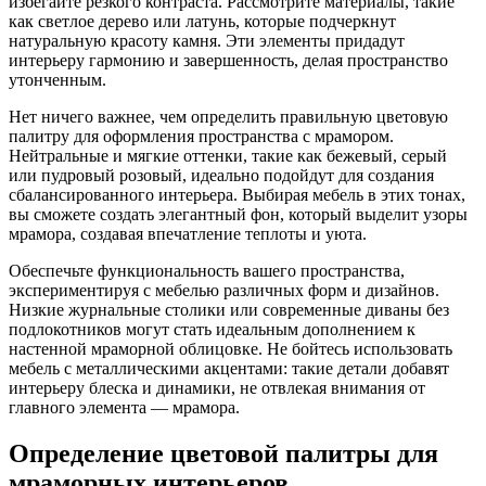
избегайте резкого контраста. Рассмотрите материалы, такие
как светлое дерево или латунь, которые подчеркнут
натуральную красоту камня. Эти элементы придадут
интерьеру гармонию и завершенность, делая пространство
утонченным.
Нет ничего важнее, чем определить правильную цветовую
палитру для оформления пространства с мрамором.
Нейтральные и мягкие оттенки, такие как бежевый, серый
или пудровый розовый, идеально подойдут для создания
сбалансированного интерьера. Выбирая мебель в этих тонах,
вы сможете создать элегантный фон, который выделит узоры
мрамора, создавая впечатление теплоты и уюта.
Обеспечьте функциональность вашего пространства,
экспериментируя с мебелью различных форм и дизайнов.
Низкие журнальные столики или современные диваны без
подлокотников могут стать идеальным дополнением к
настенной мраморной облицовке. Не бойтесь использовать
мебель с металлическими акцентами: такие детали добавят
интерьеру блеска и динамики, не отвлекая внимания от
главного элемента — мрамора.
Определение цветовой палитры для
мраморных интерьеров