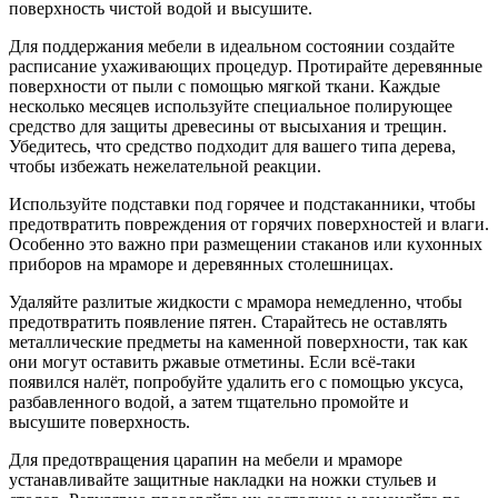
поверхность чистой водой и высушите.
Для поддержания мебели в идеальном состоянии создайте
расписание ухаживающих процедур. Протирайте деревянные
поверхности от пыли с помощью мягкой ткани. Каждые
несколько месяцев используйте специальное полирующее
средство для защиты древесины от высыхания и трещин.
Убедитесь, что средство подходит для вашего типа дерева,
чтобы избежать нежелательной реакции.
Используйте подставки под горячее и подстаканники, чтобы
предотвратить повреждения от горячих поверхностей и влаги.
Особенно это важно при размещении стаканов или кухонных
приборов на мраморе и деревянных столешницах.
Удаляйте разлитые жидкости с мрамора немедленно, чтобы
предотвратить появление пятен. Старайтесь не оставлять
металлические предметы на каменной поверхности, так как
они могут оставить ржавые отметины. Если всё-таки
появился налёт, попробуйте удалить его с помощью уксуса,
разбавленного водой, а затем тщательно промойте и
высушите поверхность.
Для предотвращения царапин на мебели и мраморе
устанавливайте защитные накладки на ножки стульев и