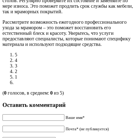
столов. Регулярно проверяйте их состояние и заменяйте по
мере износа. Это поможет продлить срок службы как мебели,
так и мраморных покрытий.
Рассмотрите возможность ежегодного профессионального
ухода за мрамором – это поможет восстановить его
естественный блеск и красоту. Уверьтесь, что услуги
предоставляют специалисты, которые понимают специфику
материала и используют подходящие средства.
5
4
3
2
1
(
0
голосов, в среднем:
0
из 5)
Оставить комментарий
Ваше имя*
Почта* (не публикуется)