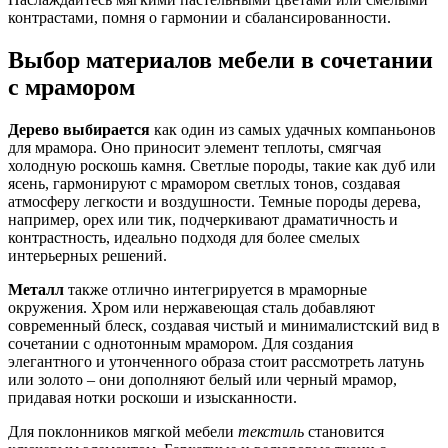
контрастами, помня о гармонии и сбалансированности.
Выбор материалов мебели в сочетании
с мрамором
Дерево выбирается
как один из самых удачных компаньонов
для мрамора. Оно приносит элемент теплоты, смягчая
холодную роскошь камня. Светлые породы, такие как дуб или
ясень, гармонируют с мрамором светлых тонов, создавая
атмосферу легкости и воздушности. Темные породы дерева,
например, орех или тик, подчеркивают драматичность и
контрастность, идеально подходя для более смелых
интерьерных решений.
Металл
также отлично интегрируется в мраморные
окружения. Хром или нержавеющая сталь добавляют
современный блеск, создавая чистый и минималистский вид в
сочетании с однотонным мрамором. Для создания
элегантного и утонченного образа стоит рассмотреть латунь
или золото – они дополняют белый или черный мрамор,
придавая нотки роскоши и изысканности.
Для поклонников мягкой мебели
текстиль
становится