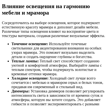
Влияние освещения на гармонию
мебели и мрамора
Сосредоточьтесь на выборе освещения, которое подчеркнет
естественную красоту мрамора и дополнит дизайн мебели.
Различные типы освещения влияют на восприятие цвета и
текстуры материала, создавая различные визуальные эффекты.
Точечное освещение:
Используйте точечные
светильники для акцентирования внимания на особых
узорах мрамора. Это поможет визуально выделить
детали и создать ощущение глубины и богатства.
Теплые лампы:
Теплый свет способствует созданию
уютной и комфортной атмосферы. Выбирайте лампы с
теплым спектром, чтобы подчеркнуть золотистые и
кремовые оттенки мрамора.
Холодное освещение:
Холодный свет лучше всего
сочетается с мебелью и мрамором серых и белых тонов,
придавая им современный и стильный вид.
Диммеры:
Установка диммеров позволяет регулировать
интенсивность света в зависимости от времени суток и
атмосферы, которую вы хотите создать. Это добавляет
гибкости и позволяет экспериментировать с разными