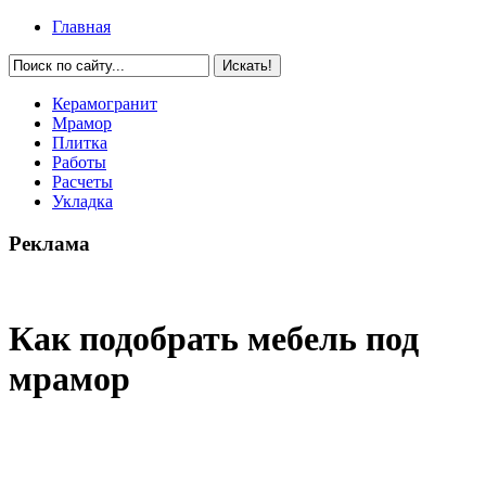
Главная
Керамогранит
Мрамор
Плитка
Работы
Расчеты
Укладка
Реклама
Как подобрать мебель под
мрамор